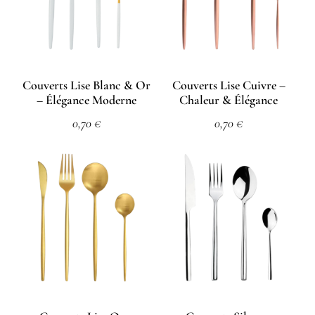
Couverts Lise Blanc & Or
Couverts Lise Cuivre –
– Élégance Moderne
Chaleur & Élégance
0,70
€
0,70
€