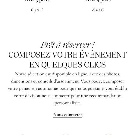
6,50
€
8,10
€
Prêt à réserver ?
COMPOSEZ VOTRE ÉVÈNEMENT
EN QUELQUES CLICS
Notre sélection est disponible en ligne, avec des photos,
dimensions et conseils d’assortiment. Vous pouvez composer
votre panier en autonomie pour que nous puissions vous établir
votre devis ou nous contacter pour une recommandation
personnalisée.
Nous contacter