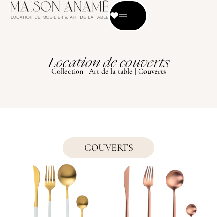
Location de couverts
Collection
|
Art de la table
|
Couverts
COUVERTS