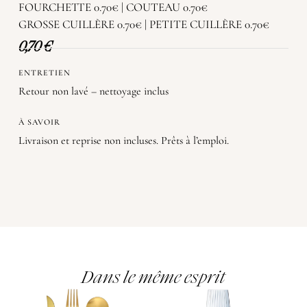
FOURCHETTE 0.70€ | COUTEAU 0.70€
GROSSE CUILLÈRE 0.70€ | PETITE CUILLÈRE 0.70€
0,70
€
ENTRETIEN
Retour non lavé – nettoyage inclus
À SAVOIR
Livraison et reprise non incluses. Prêts à l’emploi.
Dans le même esprit