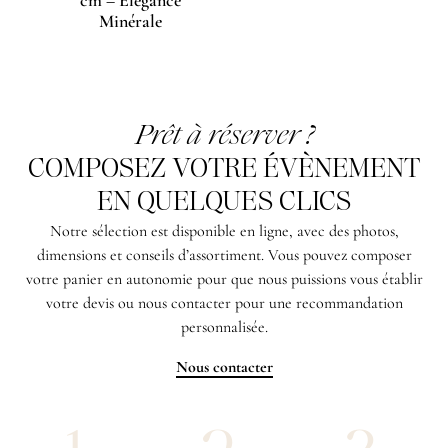
Minérale
Prêt à réserver ?
COMPOSEZ VOTRE ÉVÈNEMENT
EN QUELQUES CLICS
Notre sélection est disponible en ligne, avec des photos,
dimensions et conseils d’assortiment. Vous pouvez composer
votre panier en autonomie pour que nous puissions vous établir
votre devis ou nous contacter pour une recommandation
personnalisée.
Nous contacter