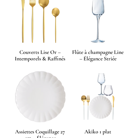
Couverts Lise Or –
Flûte à champagne Line
Intemporels & Raffinés
– Élégance Striée
Assiettes Coquillage 27
Akiko 1 plat
cm – Élégance