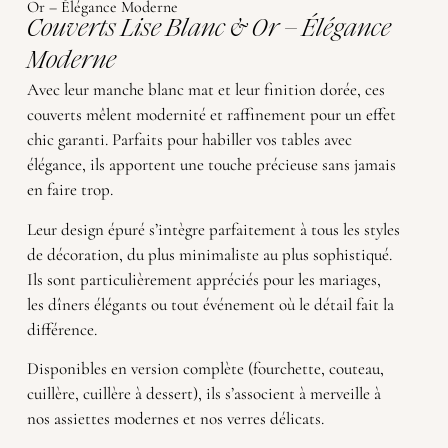
Or – Élégance Moderne
Couverts Lise Blanc & Or – Élégance
Moderne
Avec leur manche blanc mat et leur finition dorée, ces
couverts mêlent modernité et raffinement pour un effet
chic garanti. Parfaits pour habiller vos tables avec
élégance, ils apportent une touche précieuse sans jamais
en faire trop.
Leur design épuré s’intègre parfaitement à tous les styles
de décoration, du plus minimaliste au plus sophistiqué.
Ils sont particulièrement appréciés pour les mariages,
les dîners élégants ou tout événement où le détail fait la
différence.
Disponibles en version complète (fourchette, couteau,
cuillère, cuillère à dessert), ils s’associent à merveille à
nos assiettes modernes et nos verres délicats.