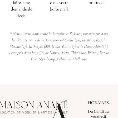
faites une
dans votre
profitez !
demande de
boite mail.
devis.
* Nous livrons dans toute la Lorraine et l’Alsace, notamment dans
les départements de la Meurthe-et-Moselle (54), la Meuse (55), la
Moselle (57), les Vosges (88), le Bas-Rhin (67) et le Haut-Rhin (68),
y compris dans les villes de Nancy, Metz, Thionville, Épinal, Bar-le-
Duc, Strasbourg, Colmar et Mulhouse.
HORAIRES
Du Lundi au
Vendredi