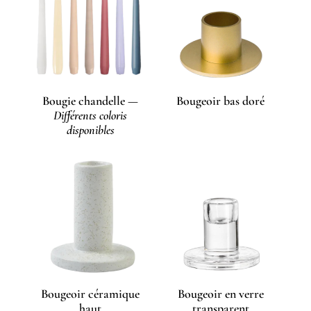
Bougie chandelle —
Bougeoir bas doré
Différents coloris
disponibles
Bougeoir céramique
Bougeoir en verre
haut
transparent