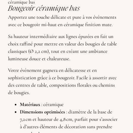
céramique bas
Bougeoir céramique bas
Apportez une touche délicate et pure à vos événements
avec ce bougeoir mi-haut en céramique finition mate.
Sa hauteur intermédiaire aux lignes épurées en fait un
choix raffiné pour mettre en valeur des bougies de table
classiques (Ø 2,2 cm), tout en créant une ambiance
lumineuse douce et chaleureuse.
Votre événement gagnera en délicatesse et en
sophistication grâce à ce bougeoir. Facile à assortir avec
des centres de table, compositions florales ou chemins
de bougies.
Matériaux
: céramique
Dimensions optimisées
: diamètre de la base de
7,2 cm et hauteur de 4,8 cm, parfait pour s’associer
à d’autres éléments de décoration sans prendre