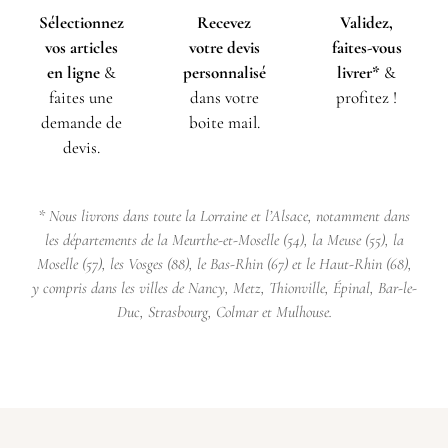
Sélectionnez
Recevez
Validez,
vos articles
votre devis
faites-vous
en ligne
&
personnalisé
livrer*
&
faites une
dans votre
profitez !
demande de
boite mail.
devis.
* Nous livrons dans toute la Lorraine et l’Alsace, notamment dans
les départements de la Meurthe-et-Moselle (54), la Meuse (55), la
Moselle (57), les Vosges (88), le Bas-Rhin (67) et le Haut-Rhin (68),
y compris dans les villes de Nancy, Metz, Thionville, Épinal, Bar-le-
Duc, Strasbourg, Colmar et Mulhouse.