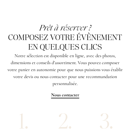
Prêt à réserver ?
COMPOSEZ VOTRE ÉVÈNEMENT
EN QUELQUES CLICS
Notre sélection est disponible en ligne, avec des photos,
dimensions et conseils d’assortiment. Vous pouvez composer
votre panier en autonomie pour que nous puissions vous établir
votre devis ou nous contacter pour une recommandation
personnalisée.
Nous contacter
1.
2.
3.