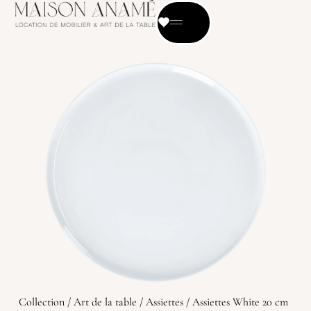
Collection
/
Art de la table
/
Assiettes
/ Assiettes White 20 cm